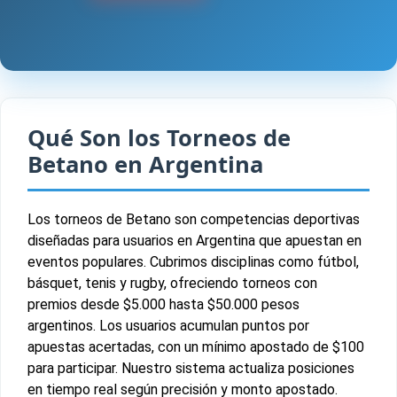
Qué Son los Torneos de
Betano en Argentina
Los torneos de Betano son competencias deportivas
diseñadas para usuarios en Argentina que apuestan en
eventos populares. Cubrimos disciplinas como fútbol,
básquet, tenis y rugby, ofreciendo torneos con
premios desde $5.000 hasta $50.000 pesos
argentinos. Los usuarios acumulan puntos por
apuestas acertadas, con un mínimo apostado de $100
para participar. Nuestro sistema actualiza posiciones
en tiempo real según precisión y monto apostado.