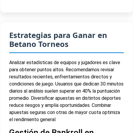
Estrategias para Ganar en
Betano Torneos
Analizar estadísticas de equipos y jugadores es clave
para obtener puntos altos. Recomendamos revisar
resultados recientes, enfrentamientos directos y
condiciones de juego. Usuarios que dedican 30 minutos
diarios al análisis suelen superar en 40% la puntuación
promedio. Diversificar apuestas en distintos deportes
reduce riesgos y amplía oportunidades. Combinar
apuestas seguras con otras de mayor cuota optimiza
el rendimiento general.
Gestión de Bankroll en