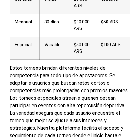
ARS
Mensual
30 días
$20.000
$50 ARS
ARS
Especial
Variable
$50.000
$100 ARS
ARS
Estos torneos brindan diferentes niveles de
competencia para todo tipo de apostadores. Se
adaptan a usuarios que buscan retos cortos o
competencias más prolongadas con premios mayores.
Los torneos especiales atraen a quienes desean
participar en eventos con alta repercusión deportiva.
La variedad asegura que cada usuario encuentre el
torneo que mejor se ajuste a sus intereses y
estrategias. Nuestra plataforma facilita el acceso y
seguimiento de cada torneo desde el inicio hasta el