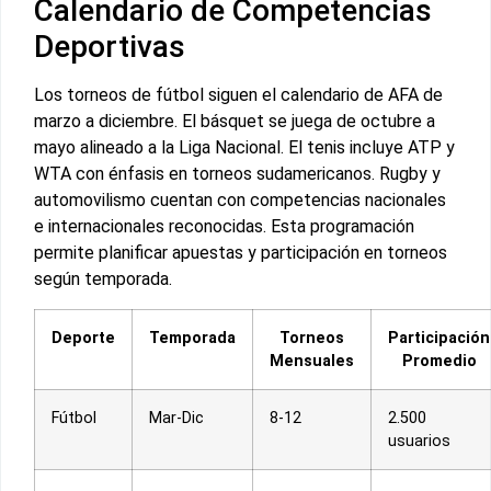
Calendario de Competencias
Deportivas
Los torneos de fútbol siguen el calendario de AFA de
marzo a diciembre. El básquet se juega de octubre a
mayo alineado a la Liga Nacional. El tenis incluye ATP y
WTA con énfasis en torneos sudamericanos. Rugby y
automovilismo cuentan con competencias nacionales
e internacionales reconocidas. Esta programación
permite planificar apuestas y participación en torneos
según temporada.
Deporte
Temporada
Torneos
Participación
Mensuales
Promedio
Fútbol
Mar-Dic
8-12
2.500
usuarios