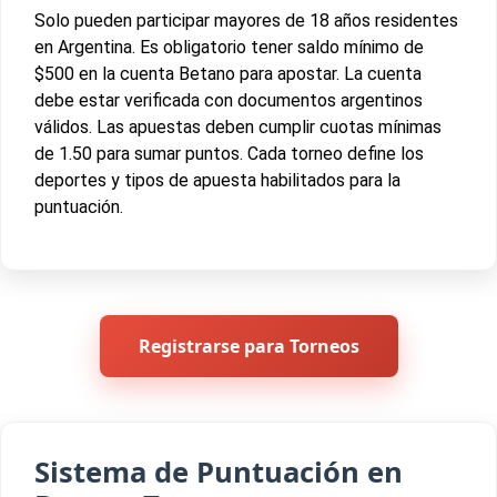
Solo pueden participar mayores de 18 años residentes
en Argentina. Es obligatorio tener saldo mínimo de
$500 en la cuenta Betano para apostar. La cuenta
debe estar verificada con documentos argentinos
válidos. Las apuestas deben cumplir cuotas mínimas
de 1.50 para sumar puntos. Cada torneo define los
deportes y tipos de apuesta habilitados para la
puntuación.
Registrarse para Torneos
Sistema de Puntuación en