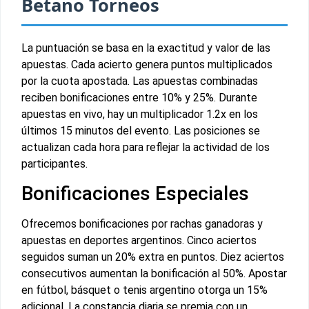
Betano Torneos
La puntuación se basa en la exactitud y valor de las
apuestas. Cada acierto genera puntos multiplicados
por la cuota apostada. Las apuestas combinadas
reciben bonificaciones entre 10% y 25%. Durante
apuestas en vivo, hay un multiplicador 1.2x en los
últimos 15 minutos del evento. Las posiciones se
actualizan cada hora para reflejar la actividad de los
participantes.
Bonificaciones Especiales
Ofrecemos bonificaciones por rachas ganadoras y
apuestas en deportes argentinos. Cinco aciertos
seguidos suman un 20% extra en puntos. Diez aciertos
consecutivos aumentan la bonificación al 50%. Apostar
en fútbol, básquet o tenis argentino otorga un 15%
adicional. La constancia diaria se premia con un