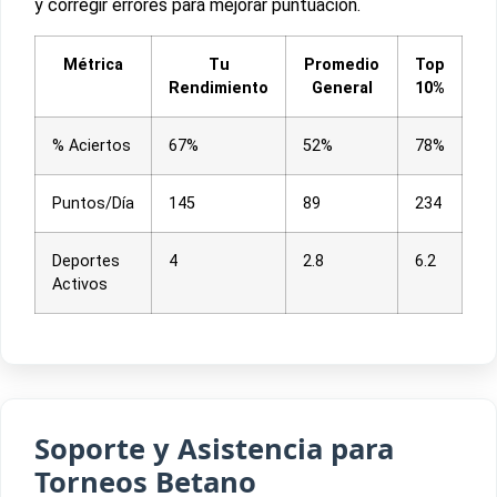
y corregir errores para mejorar puntuación.
Métrica
Tu
Promedio
Top
Rendimiento
General
10%
% Aciertos
67%
52%
78%
Puntos/Día
145
89
234
Deportes
4
2.8
6.2
Activos
Soporte y Asistencia para
Torneos Betano