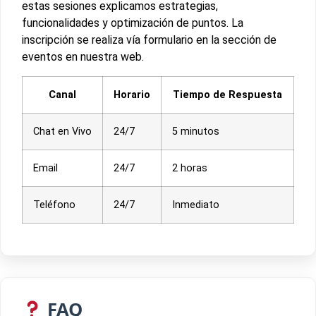
estas sesiones explicamos estrategias,
funcionalidades y optimización de puntos. La
inscripción se realiza vía formulario en la sección de
eventos en nuestra web.
Canal
Horario
Tiempo de Respuesta
Chat en Vivo
24/7
5 minutos
Email
24/7
2 horas
Teléfono
24/7
Inmediato
FAQ