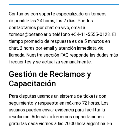
Contamos con soporte especializado en torneos
disponible las 24 horas, los 7 días. Puedes
contactarnos por chat en vivo, email a
torneos@betano.ar
o teléfono +54-11-5555-0123. El
tiempo promedio de respuesta es de 5 minutos en
chat, 2 horas por email y atención inmediata vía
llamada. Nuestra sección FAQ responde las dudas más
frecuentes y se actualiza semanalmente.
Gestión de Reclamos y
Capacitación
Para disputas usamos un sistema de tickets con
seguimiento y respuesta en máximo 72 horas. Los
usuarios pueden enviar evidencia para facilitar la
resolución. Además, ofrecemos capacitaciones
gratuitas cada viernes a las 20:00 hora argentina. En