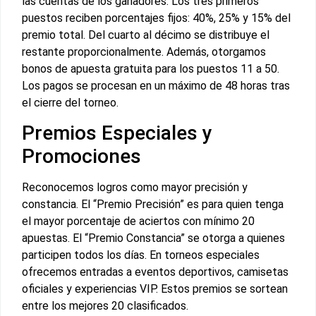
las cuentas de los ganadores. Los tres primeros
puestos reciben porcentajes fijos: 40%, 25% y 15% del
premio total. Del cuarto al décimo se distribuye el
restante proporcionalmente. Además, otorgamos
bonos de apuesta gratuita para los puestos 11 a 50.
Los pagos se procesan en un máximo de 48 horas tras
el cierre del torneo.
Premios Especiales y
Promociones
Reconocemos logros como mayor precisión y
constancia. El “Premio Precisión” es para quien tenga
el mayor porcentaje de aciertos con mínimo 20
apuestas. El “Premio Constancia” se otorga a quienes
participen todos los días. En torneos especiales
ofrecemos entradas a eventos deportivos, camisetas
oficiales y experiencias VIP. Estos premios se sortean
entre los mejores 20 clasificados.