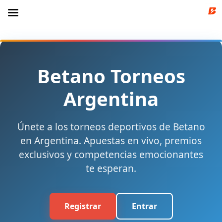
Betano Torneos
Argentina
Únete a los torneos deportivos de Betano
en Argentina. Apuestas en vivo, premios
exclusivos y competencias emocionantes
te esperan.
Registrar
Entrar