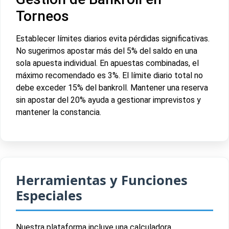
Torneos
Establecer límites diarios evita pérdidas significativas.
No sugerimos apostar más del 5% del saldo en una
sola apuesta individual. En apuestas combinadas, el
máximo recomendado es 3%. El límite diario total no
debe exceder 15% del bankroll. Mantener una reserva
sin apostar del 20% ayuda a gestionar imprevistos y
mantener la constancia.
Herramientas y Funciones
Especiales
Nuestra plataforma incluye una calculadora