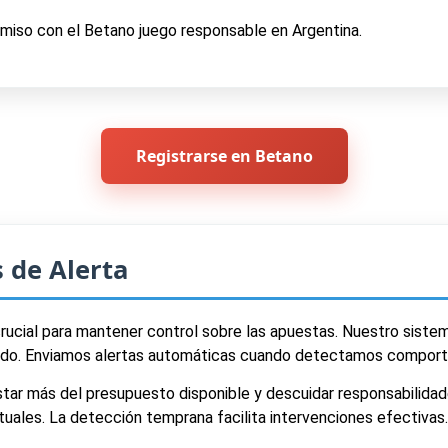
iso con el Betano juego responsable en Argentina.
Registrarse en Betano
s de Alerta
rucial para mantener control sobre las apuestas. Nuestro siste
ido. Enviamos alertas automáticas cuando detectamos comport
ostar más del presupuesto disponible y descuidar responsabilid
uales. La detección temprana facilita intervenciones efectivas.