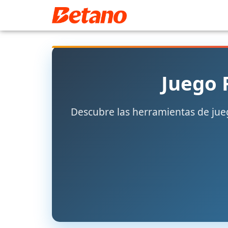
Juego 
Descubre las herramientas de jueg