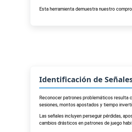
Esta herramienta demuestra nuestro comprom
Identificación de Señale
Reconocer patrones problemáticos resulta c
sesiones, montos apostados y tiempo invert
Las señales incluyen perseguir pérdidas, ap
cambios drásticos en patrones de juego habit