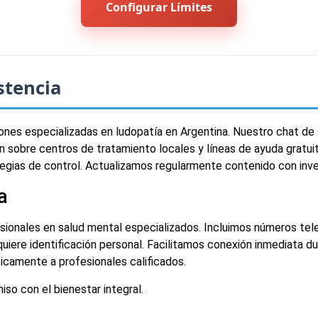
Configurar Límites
stencia
nes especializadas en ludopatía en Argentina. Nuestro chat de 
 sobre centros de tratamiento locales y líneas de ayuda gratuit
gias de control. Actualizamos regularmente contenido con inve
a
ionales en salud mental especializados. Incluimos números telef
quiere identificación personal. Facilitamos conexión inmediata d
camente a profesionales calificados.
so con el bienestar integral.