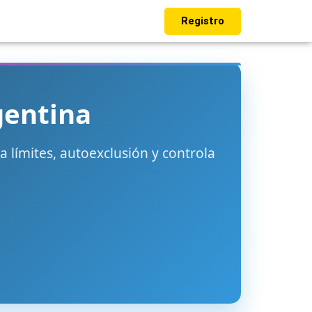
Registro
gentina
 límites, autoexclusión y controla