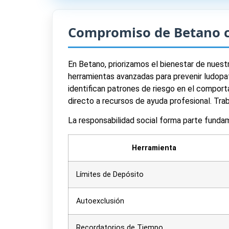
Compromiso de Betano c
En Betano, priorizamos el bienestar de nuest
herramientas avanzadas para prevenir ludop
identifican patrones de riesgo en el comport
directo a recursos de ayuda profesional. Tra
La responsabilidad social forma parte funda
Herramienta
Límites de Depósito
Autoexclusión
Recordatorios de Tiempo