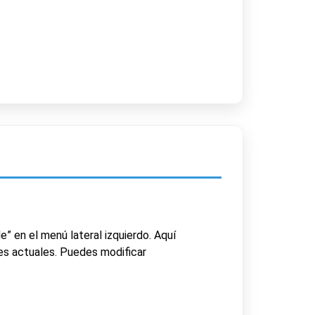
” en el menú lateral izquierdo. Aquí
tes actuales. Puedes modificar