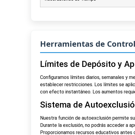
Herramientas de Control
Límites de Depósito y A
Configuramos límites diarios, semanales y m
establecer restricciones. Los límites se ap
con efecto instantáneo. Los aumentos requie
Sistema de Autoexclusi
Nuestra función de autoexclusión permite s
Durante la exclusión, no podrás acceder a apu
Proporcionamos recursos educativos antes d